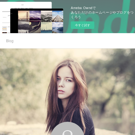
Ameba Owndで
あなただけのホームページやブログをつ
くろう
今すぐ試す
Blog